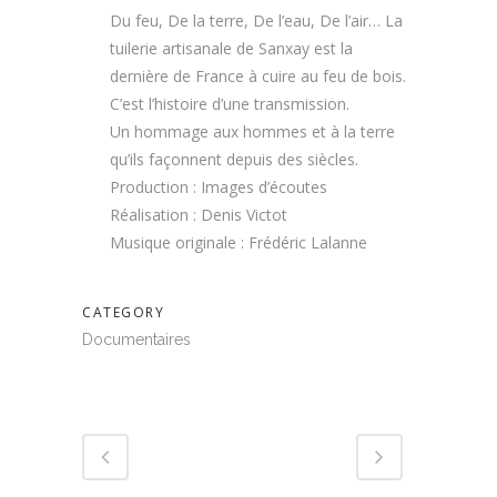
Du feu, De la terre, De l’eau, De l’air… La
tuilerie artisanale de Sanxay est la
dernière de France à cuire au feu de bois.
C’est l’histoire d’une transmission.
Un hommage aux hommes et à la terre
qu’ils façonnent depuis des siècles.
Production : Images d’écoutes
Réalisation : Denis Victot
Musique originale : Frédéric Lalanne
CATEGORY
Documentaires